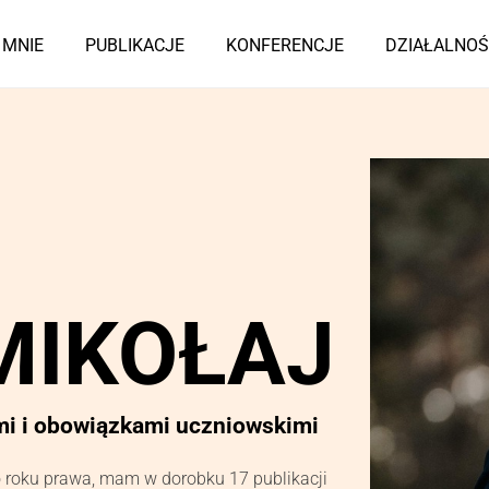
 MNIE
PUBLIKACJE
KONFERENCJE
DZIAŁALNOŚ
MIKOŁAJ
mi i obowiązkami uczniowskimi
o roku prawa, mam w dorobku 17 publikacji