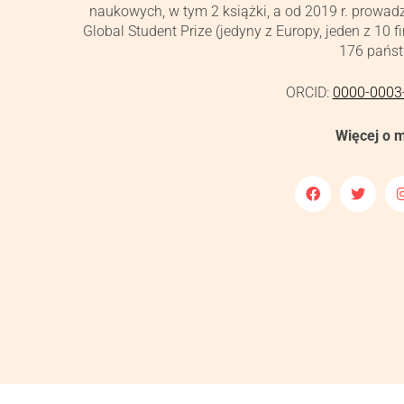
naukowych, w tym 2 książki, a od 2019 r. prowad
Global Student Prize (jedyny z Europy, jeden z 10 
176 państ
ORCID:
0000-0003
Więcej o 