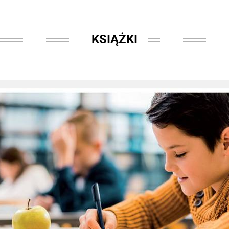
KSIĄŻKI