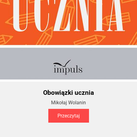
Obowiązki ucznia
Mikołaj Wolanin
Przeczytaj