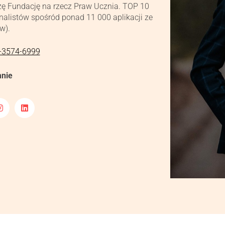
zę Fundację na rzecz Praw Ucznia. TOP 10
finalistów spośród ponad 11 000 aplikacji ze
w).
-3574-6999
mnie