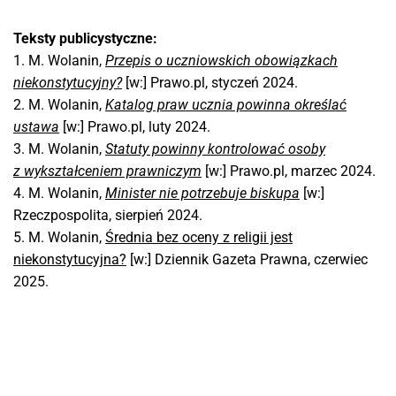
Teksty publicystyczne:
1. M. Wolanin,
Przepis o uczniowskich obowiązkach
niekonstytucyjny?
[w:] Prawo.pl, styczeń 2024.
2. M. Wolanin,
Katalog praw ucznia powinna określać
ustawa
[w:] Prawo.pl, luty 2024.
3. M. Wolanin,
Statuty powinny kontrolować osoby
z wykształceniem prawniczym
[w:] Prawo.pl, marzec 2024.
4. M. Wolanin,
Minister nie potrzebuje biskupa
[w:]
Rzeczpospolita, sierpień 2024.
5. M. Wolanin,
Średnia bez oceny z religii jest
niekonstytucyjna?
[w:] Dziennik Gazeta Prawna, czerwiec
2025.