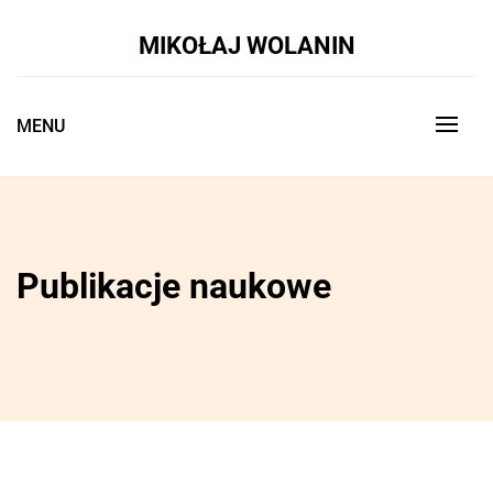
Skip
to
MIKOŁAJ WOLANIN
content
MENU
Publikacje naukowe