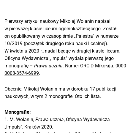
Pierwszy artykuł naukowy Mikołaj Wolanin napisał
w pierwszej klasie liceum ogólnokształcącego. Został
on opublikowany w czasopiśmie „Palestra” w numerze
10/2019 (początek drugiego roku nauki licealnej).
W kwietniu 2020 r., nadal będąc w drugiej klasie liceum,
Oficyna Wydawnicza „Impuls” wydała pierwszą jego
monografię –
Prawa ucznia
. Numer ORCID Mikołaja:
0000-
0003-3574-6999
.
Obecnie, Mikołaj Wolanin ma w dorobku 17 publikacji
naukowych, w tym 2 monografie. Oto ich lista.
Monografie:
1. M. Wolanin,
Prawa ucznia
, Oficyna Wydawnicza
„Impuls”, Kraków 2020.